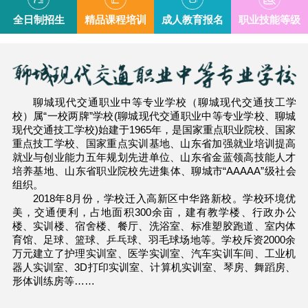
全日制招生
精品课程培训
成人教育报名
职业技能等级
聊城现代交通职业中等专业学校（聊城现代交通技工学
校）属“一校两牌”学校(聊城现代交通职业中等专业学校、聊城
现代交通技工学校)始建于1965年，是国家重点职业院校、国家
重点技工学校、国家重点实训基地、山东省加强就业培训提高
就业与创业能力五年规划先进单位、山东省金蓝领高技能人才
培养基地、山东省职业院校先进集体、聊城市“AAAAA”级社会
组织。
2018年8月份，学校迁入高新区中华路新校。学校环境优
美，交通便利，占地面积300余亩，建有教学楼、行政办公
楼、实训楼、宿舍楼、餐厅、洗浴室、标准塑胶跑道、室内体
育馆、足球、篮球、乒乓球、羽毛球场地等。学校斥资2000余
万元建立了护理实训室、医学实训室、汽车实训车间、工业机
器人实训室、3D打印实训室、计算机实训室、琴房、舞蹈房、
形体训练房等……