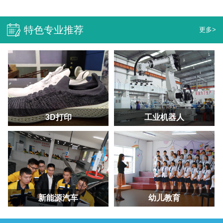
特色专业推荐
更多>
3D打印
工业机器人
新能源汽车
幼儿教育