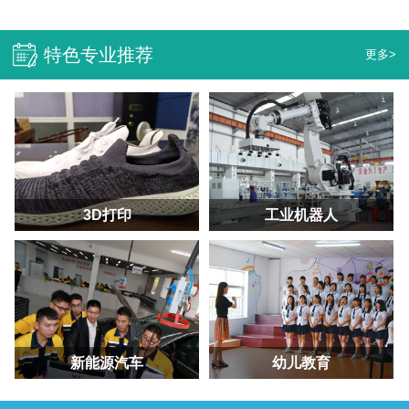
特色专业推荐
更多>
3D打印
工业机器人
新能源汽车
幼儿教育