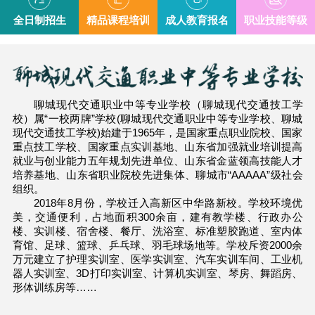
全日制招生
精品课程培训
成人教育报名
职业技能等级
聊城现代交通职业中等专业学校（聊城现代交通技工学
校）属“一校两牌”学校(聊城现代交通职业中等专业学校、聊城
现代交通技工学校)始建于1965年，是国家重点职业院校、国家
重点技工学校、国家重点实训基地、山东省加强就业培训提高
就业与创业能力五年规划先进单位、山东省金蓝领高技能人才
培养基地、山东省职业院校先进集体、聊城市“AAAAA”级社会
组织。
2018年8月份，学校迁入高新区中华路新校。学校环境优
美，交通便利，占地面积300余亩，建有教学楼、行政办公
楼、实训楼、宿舍楼、餐厅、洗浴室、标准塑胶跑道、室内体
育馆、足球、篮球、乒乓球、羽毛球场地等。学校斥资2000余
万元建立了护理实训室、医学实训室、汽车实训车间、工业机
器人实训室、3D打印实训室、计算机实训室、琴房、舞蹈房、
形体训练房等……